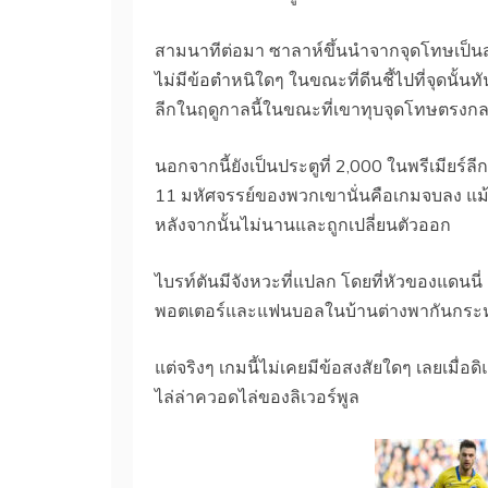
สามนาทีต่อมา ซาลาห์ขึ้นนำจากจุดโทษเป็นสองเ
ไม่มีข้อตำหนิใดๆ ในขณะที่ดีนชี้ไปที่จุดนั้นท
ลีกในฤดูกาลนี้ในขณะที่เขาทุบจุดโทษตรงก
นอกจากนี้ยังเป็นประตูที่ 2,000 ในพรีเมียร
11 มหัศจรรย์ของพวกเขานั่นคือเกมจบลง แม้ว่
หลังจากนั้นไม่นานและถูกเปลี่ยนตัวออก
ไบรท์ตันมีจังหวะที่แปลก โดยที่หัวของแดนนี่ 
พอตเตอร์และแฟนบอลในบ้านต่างพากันกระหา
แต่จริงๆ เกมนี้ไม่เคยมีข้อสงสัยใดๆ เลยเมื
ไล่ล่าควอดไล่ของลิเวอร์พูล