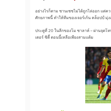
อย่างไรก็ตาม ซานเชซไม่ได้ถูกไล่ออก แต่คว
ศักยภาพนี้ ทำให้ทีมของเจอร์เก้น คล็อปป์ มุ่ง
ประตูที่ 20 ในลีกของโม ซาลาห์ – ผ่านจุดโ
เตอร์ ซิตี้ ตอนนี้เหลือเพียงสามแต้ม