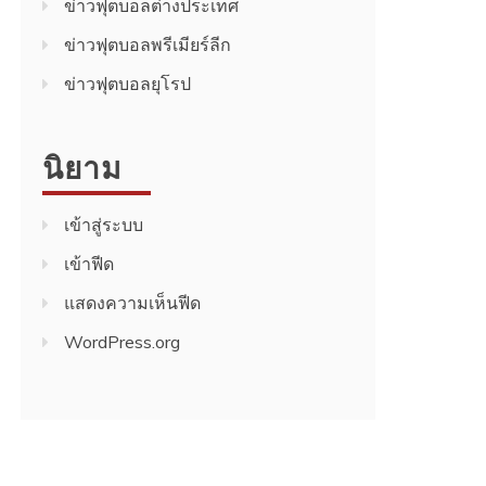
ข่าวฟุตบอลต่างประเทศ
ข่าวฟุตบอลพรีเมียร์ลีก
ข่าวฟุตบอลยุโรป
นิยาม
เข้าสู่ระบบ
เข้าฟีด
แสดงความเห็นฟีด
WordPress.org