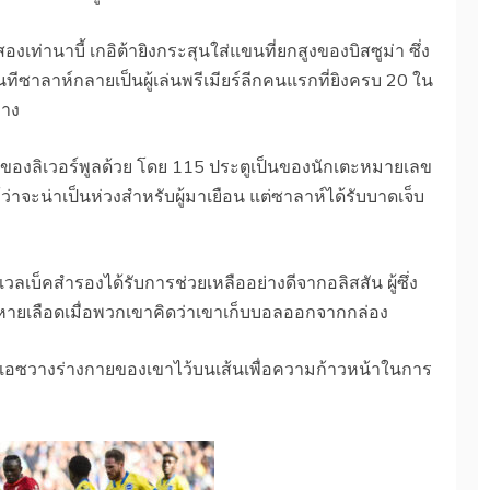
ท่านาบี้ เกอิต้ายิงกระสุนใส่แขนที่ยกสูงของบิสซูม่า ซึ่ง
ันทีซาลาห์กลายเป็นผู้เล่นพรีเมียร์ลีกคนแรกที่ยิงครบ 20 ใน
ลาง
์ลีกของลิเวอร์พูลด้วย โดย 115 ประตูเป็นของนักเตะหมายเลข
าจะน่าเป็นห่วงสำหรับผู้มาเยือน แต่ซาลาห์ได้รับบาดเจ็บ
เวลเบ็คสำรองได้รับการช่วยเหลืออย่างดีจากอลิสสัน ผู้ซึ่ง
ยเลือดเมื่อพวกเขาคิดว่าเขาเก็บบอลออกจากกล่อง
่อดิแอซวางร่างกายของเขาไว้บนเส้นเพื่อความก้าวหน้าในการ