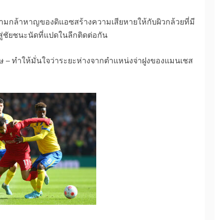
ามกล้าหาญของดิแอซสร้างความเสียหายให้กับผิวกล้วยที่มี
สู่ชัยชนะนัดที่แปดในลีกติดต่อกัน
ทษ – ทำให้มั่นใจว่าระยะห่างจากตำแหน่งจ่าฝูงของแมนเชส