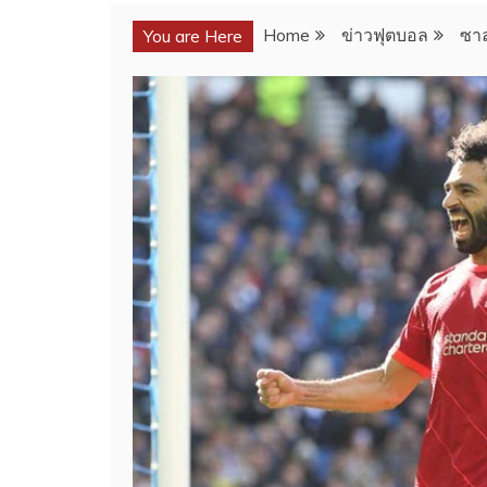
Home
ข่าวฟุตบอล
ซาล
You are Here