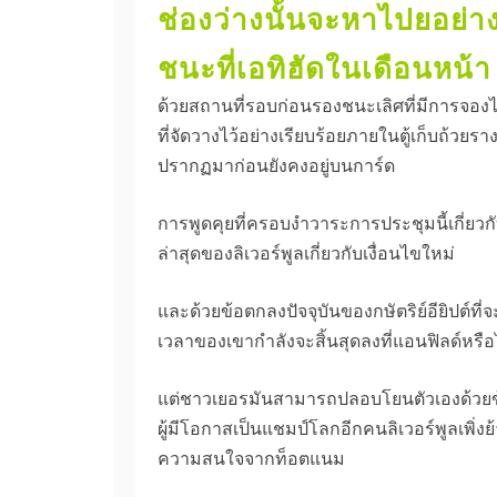
ช่องว่างนั้นจะหาไปยอย่า
ชนะที่เอทิฮัดในเดือนหน้า
ด้วยสถานที่รอบก่อนรองชนะเลิศที่มีการจอง
ที่จัดวางไว้อย่างเรียบร้อยภายในตู้เก็บถ้
ปรากฏมาก่อนยังคงอยู่บนการ์ด
การพูดคุยที่ครอบงำวาระการประชุมนี้เกี่ย
ล่าสุดของลิเวอร์พูลเกี่ยวกับเงื่อนไขใหม่
และด้วยข้อตกลงปัจจุบันของกษัตริย์อียิปต์ที
เวลาของเขากำลังจะสิ้นสุดลงที่แอนฟิลด์หรื
แต่ชาวเยอรมันสามารถปลอบโยนตัวเองด้วยข้อ
ผู้มีโอกาสเป็นแชมป์โลกอีกคนลิเวอร์พูลเพิ่ง
ความสนใจจากท็อตแนม