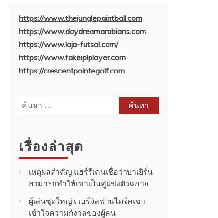
https://www.thejunglepaintball.com
https://www.daydreamarabians.com
https://www.laja-futsal.com/
https://www.fakeiplplayer.com
https://crescentpointegolf.com
ค้นหา
สำหรับ:
เรื่องล่าสุด
เหตุผลสำคัญ แฮร์รีเคนเชื่อว่าบาเยิร์น
สามารถทำให้เขาเป็นคู่แข่งตัวฉกาจ
ผู้เล่นชุดใหญ่ เวอร์จิลฟานไดจ์คเขา
เข้าใจความกังวลของผู้คน