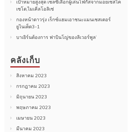
เป้าหมายสูงสุด เชลซีเลือกผู้เล่นโฟกัสจากมอยเซสไค
เซโด,ไมเคิ่ลโอลิเซ่
กองหน้าดาวรุ่ง เร็กซ์แฮมเอาชนะแมนเชสเตอร์
ยูไนเต็ด3-1
บาเยิร์นต้องการ ฟาบินโญ่ของลิเวอร์พูล’
คลังเก็บ
สิงหาคม 2023
กรกฎาคม 2023
มิถุนายน 2023
พฤษภาคม 2023
เมษายน 2023
มีนาคม 2023