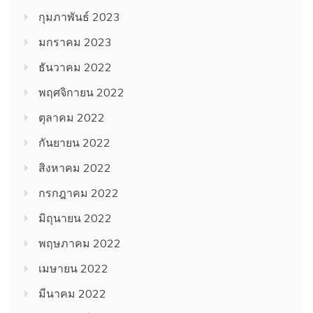
กุมภาพันธ์ 2023
มกราคม 2023
ธันวาคม 2022
พฤศจิกายน 2022
ตุลาคม 2022
กันยายน 2022
สิงหาคม 2022
กรกฎาคม 2022
มิถุนายน 2022
พฤษภาคม 2022
เมษายน 2022
มีนาคม 2022