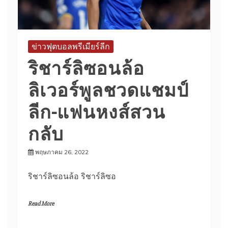
ข่าวฟุตบอลพรีเมียร์ลีก
ริชาร์ลิซอนล้อ
ลิเวอร์พูลชวดแชมป์
ลีก-แฟนหงส์สวน
กลับ
พฤษภาคม 26, 2022
ริชาร์ลิซอนล้อ ริชาร์ลิซอ
Read More