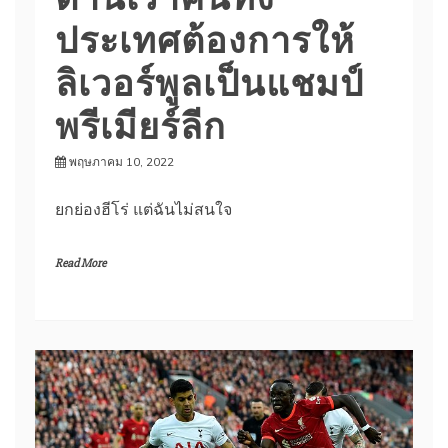
ประเทศต้องการให้
ลิเวอร์พูลเป็นแชมป์
พรีเมียร์ลีก
พฤษภาคม 10, 2022
ยกย่องฮีโร่ แต่ฉันไม่สนใจ
Read More