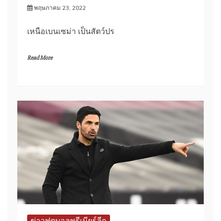
พฤษภาคม 23, 2022
เหนือเบนเซม่า เป็นสัตว์ปร
Read More
ข่าวฟุตบอลพรีเมียร์ลีก