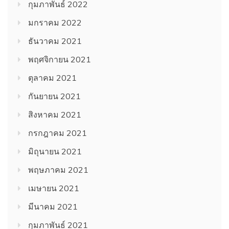
กุมภาพันธ์ 2022
มกราคม 2022
ธันวาคม 2021
พฤศจิกายน 2021
ตุลาคม 2021
กันยายน 2021
สิงหาคม 2021
กรกฎาคม 2021
มิถุนายน 2021
พฤษภาคม 2021
เมษายน 2021
มีนาคม 2021
กุมภาพันธ์ 2021