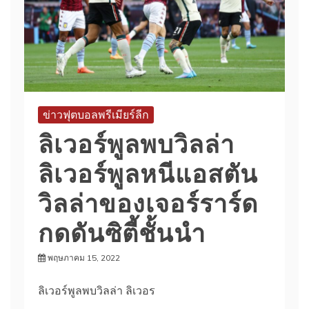
ข่าวฟุตบอลพรีเมียร์ลีก
ลิเวอร์พูลพบวิลล่า
ลิเวอร์พูลหนีแอสตัน
วิลล่าของเจอร์ราร์ด
กดดันซิตี้ชั้นนำ
พฤษภาคม 15, 2022
ลิเวอร์พูลพบวิลล่า ลิเวอร