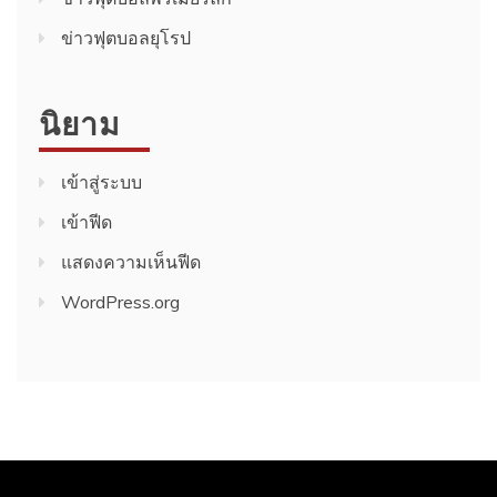
ข่าวฟุตบอลยุโรป
นิยาม
เข้าสู่ระบบ
เข้าฟีด
แสดงความเห็นฟีด
WordPress.org