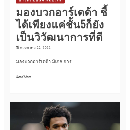
มองบวกอาร์เตต้า ชี้
ได้เพียงแค่ชั้น5ก็ยัง
เป็นวิวัฒนาการที่ดี
พฤษภาคม 22, 2022
มองบวกอาร์เตต้า มิเกล อาร
Read More