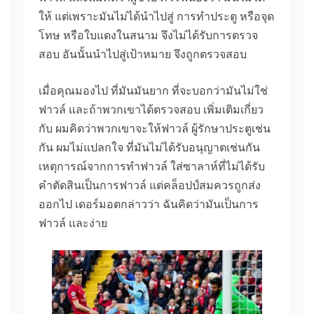
ให้ แต่เพราะมันไม่ได้นําไปสู่ การทําประตู หรือจุด
โทษ หรือใบแดงในสนาม จึงไม่ได้รับการตรวจ
สอบ อันนั้นนําไปสู่เป้าหมาย จึงถูกตรวจสอบ
เมื่อคุณมองไป ที่มันมันยาก ที่จะบอกว่ามันไม่ใช่
ฟาวล์ และถ้าพวกเขาได้ตรวจสอบ เพิ่มเติมเกี่ยว
กับ ผมคิดว่าพวกเขาจะให้ฟาวล์ ผู้รักษาประตูเช่น
กัน ผมไม่แปลกใจ ที่มันไม่ได้รับอนุญาตเช่นกัน
เหตุการณ์จากการทําฟาวล์ ใส่ซาลาห์ที่ไม่ได้รับ
คําตัดสินเป็นการฟาวล์ แต่คล็อปป์สมควรถูกส่ง
ออกไป
เดอร์มอตกล่าวว่า ฉันคิดว่ามันเป็นการ
ฟาวล์ และง่าย