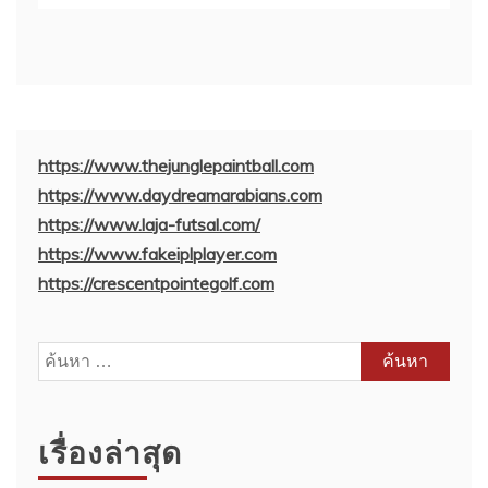
https://www.thejunglepaintball.com
https://www.daydreamarabians.com
https://www.laja-futsal.com/
https://www.fakeiplplayer.com
https://crescentpointegolf.com
ค้นหา
สำหรับ:
เรื่องล่าสุด