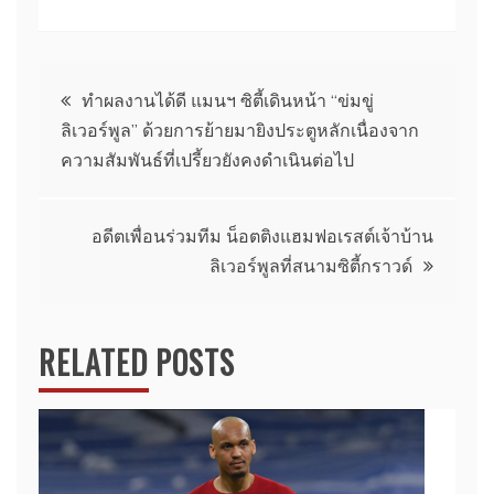
แนะแนว
ทําผลงานได้ดี แมนฯ ซิตี้เดินหน้า “ข่มขู่
ลิเวอร์พูล” ด้วยการย้ายมายิงประตูหลักเนื่องจาก
เรื่อง
ความสัมพันธ์ที่เปรี้ยวยังคงดําเนินต่อไป
อดีตเพื่อนร่วมทีม น็อตติงแฮมฟอเรสต์เจ้าบ้าน
ลิเวอร์พูลที่สนามซิตี้กราวด์
RELATED POSTS