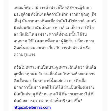
แต่ผมก็คิดว่ามีการทําฟาวล์ใส่อลิสซอนผู้รักษา
ประตูด้วย ดังนั้นฉันคิดว่ามันยากมากถ้าคุณดู [ดึง
เสื้อ] มันยากมากที่จะเชื่อว่ามันไม่ใช่ฟาวล์
แดนนี่
มิลส์ผมคิดว่ามันเป็นการฟาวล์ แต่เป๊ป กวาร์ดิโอ
ล่า มีแต้มไหม เพราะฟาวล์ทั้งหมดนั้น ได้รับ
อนุญาต ให้ไปตลอดทั้งเกม? ผู้ตัดสินเปลี่ยน ความ
คิดเห็นของพวกเขา เกี่ยวกับการทําฟาวล์ หรือ
ความรุนแรง
หรือไม่เพราะมันเป็นประตู เพราะฉันคิดว่า นั่นคือ
จุดที่เราทุกคน สับสนเล็กน้อย ในช่วงท้ายเกมการ
ดึงเสื้อของ โม ซาลาห์นั้นแย่กว่า การดึงเสื้อ
มากกว่านั้นมาก แต่ก็ไม่ได้ให้ มันเป็นเพียงเพราะ
มันเป็นประตู ที่ทําคะแนนได้ ที่พวกเขามองไป ที่
มันด้วยการตรวจสอบข้อเท็จจริงมากขึ้น?
https://beltennis.com