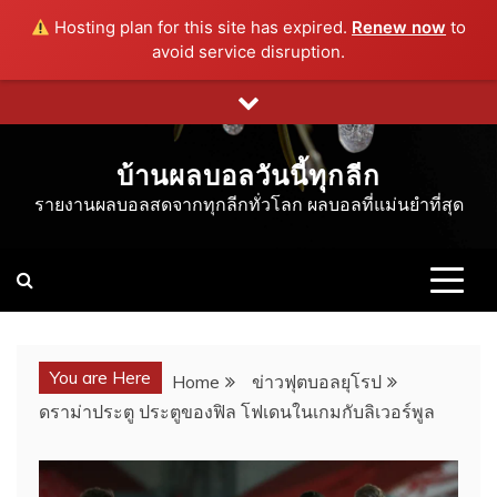
Hosting plan for this site has expired.
Renew now
to
avoid service disruption.
Skip
to
content
บ้านผลบอลวันนี้ทุกลีก
รายงานผลบอลสดจากทุกลีกทั่วโลก ผลบอลที่แม่นยำที่สุด
You are Here
Home
ข่าวฟุตบอลยุโรป
ดราม่าประตู ประตูของฟิล โฟเดนในเกมกับลิเวอร์พูล