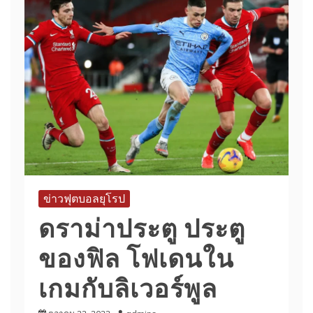
ข่าวฟุตบอลยุโรป
ดราม่าประตู ประตู
ของฟิล โฟเดนใน
เกมกับลิเวอร์พูล