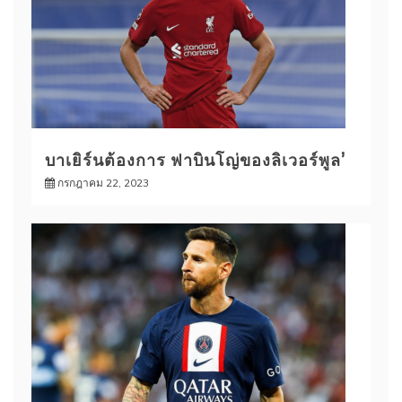
บาเยิร์นต้องการ ฟาบินโญ่ของลิเวอร์พูล’
กรกฎาคม 22, 2023