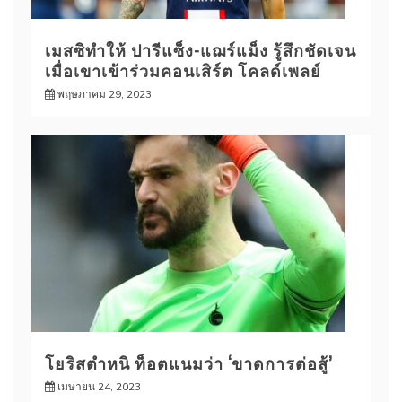
เมสซิทำให้ ปารีแซ็ง-แฌร์แม็ง รู้สึกชัดเจน
เมื่อเขาเข้าร่วมคอนเสิร์ต โคลด์เพลย์
พฤษภาคม 29, 2023
โยริสตำหนิ ท็อตแนมว่า ‘ขาดการต่อสู้’
เมษายน 24, 2023