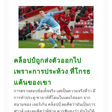
คล็อปป์ถูกส่งตัวออกไป
เพราะการประท้วง ที่โกรธ
แค้นของเขา
การตรวจสอบข้อเท็จจริง แต่เป็นความจริงที่ว่า มี
การทําประตู ซาลาห์ที่โดนใบแดงไล่ออก จาก
สนามของ เจอร์เก้น คล็อปป์ ผมคิดว่ามันเป็นการ
ฟาวล์ และผมคิดว่าผู้ช่วย ควรฟันธงว่า มันไม่ได้