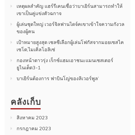
เหตุผลสำคัญ แฮร์รีเคนเชื่อว่าบาเยิร์นสามารถทำให้
เขาเป็นคู่แข่งตัวฉกาจ
ผู้เล่นชุดใหญ่ เวอร์จิลฟานไดจ์คเขาเข้าใจความกังวล
ของผู้คน
เป้าหมายสูงสุด เชลซีเลือกผู้เล่นโฟกัสจากมอยเซสไค
เซโด,ไมเคิ่ลโอลิเซ่
กองหน้าดาวรุ่ง เร็กซ์แฮมเอาชนะแมนเชสเตอร์
ยูไนเต็ด3-1
บาเยิร์นต้องการ ฟาบินโญ่ของลิเวอร์พูล’
คลังเก็บ
สิงหาคม 2023
กรกฎาคม 2023