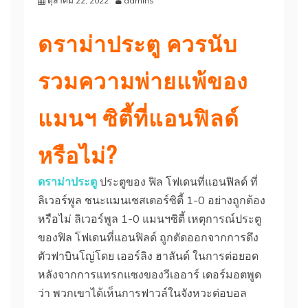
ตุลาคม 22, 2022
admins
ดราม่าประตู ควรนับ
รวมความพ่ายแพ้ของ
แมนฯ ซิตี้ที่แอนฟิลด์
หรือไม่?
ดราม่าประตู
ประตูของ ฟิล โฟเดนที่แอนฟิลด์ ที่
ลิเวอร์พูล ชนะแมนเชสเตอร์ซิตี้ 1-0 อย่างถูกต้อง
หรือไม่
ลิเวอร์พูล 1-0 แมนฯซิตี้
เหตุการณ์ประตู
ของฟิล โฟเดนที่แอนฟิลด์ ถูกตัดออกจากการดึง
ตัวฟาบินโญ่โดย เออร์ลิง ฮาลันด์ ในการต่อยอด
หลังจากการแทรกแซงของวีเออาร์
เดอร์มอตพูด
ว่า พวกเขาได้เห็นการฟาวล์ในจังหวะต่อบอล