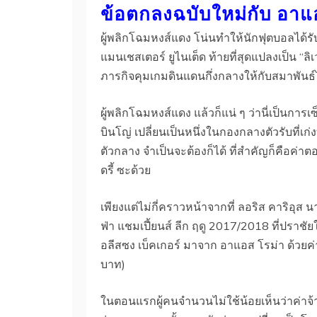
ข้อตกลงฉบับใหม่กับ อา
ผู้พลิกโฉมหงส์แดง โน่นทำให้นักฟุตบอลได้
แมนเชสเตอร์ ยูไนเต็ด ท้ายที่สุดแปลงเป็น “ลิ
ภารกิจคุมเกมดินแดนกึ่งกลางให้กับสมาพันธ์ได
ผู้พลิกโฉมหงส์แดง แล้วก็แน่ ๆ ว่านี่เป็นการ
บินโญ่ เปลี่ยนเป็นหนึ่งในกองกลางตัวรับที่เก
ตัวกลาง จำเป็นจะต้องก็ได้ ที่สำคัญก็คือค่า
ดรี้ ซะด้วย
เพียงแต่ไม่กี่คราวหน้าจากที่ ลอริส คาริอ
ฟ่า แชมเปี้ยนส์ ลีก ฤดู 2017/2018 ที่ปราชั
อลีสซง เบ็คเกอร์ มาจาก อาแอส โรม่า ด้ว
บาท)
ในตอนแรกผู้คนจำนวนไม่ใช้น้อยเห็นว่าค่าจ้าง