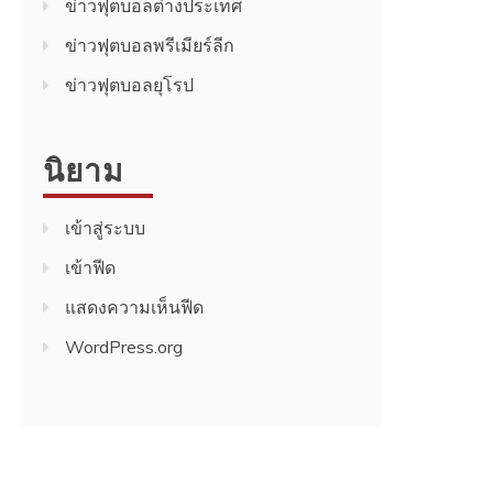
ข่าวฟุตบอลต่างประเทศ
ข่าวฟุตบอลพรีเมียร์ลีก
ข่าวฟุตบอลยุโรป
นิยาม
เข้าสู่ระบบ
เข้าฟีด
แสดงความเห็นฟีด
WordPress.org