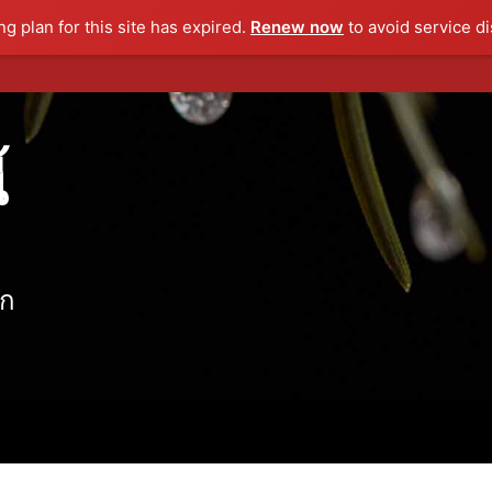
g plan for this site has expired.
Renew now
to avoid service di
้
ลก