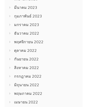
มีนาคม 2023
กุมภาพันธ์ 2023
มกราคม 2023
ธันวาคม 2022
พฤศจิกายน 2022
ตุลาคม 2022
กันยายน 2022
สิงหาคม 2022
กรกฎาคม 2022
มิถุนายน 2022
พฤษภาคม 2022
เมษายน 2022