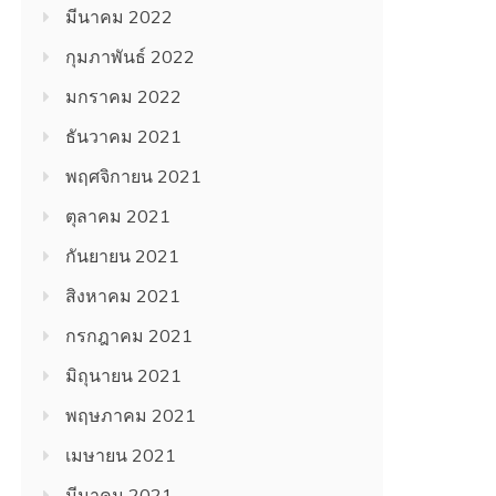
มีนาคม 2022
กุมภาพันธ์ 2022
มกราคม 2022
ธันวาคม 2021
พฤศจิกายน 2021
ตุลาคม 2021
กันยายน 2021
สิงหาคม 2021
กรกฎาคม 2021
มิถุนายน 2021
พฤษภาคม 2021
เมษายน 2021
มีนาคม 2021