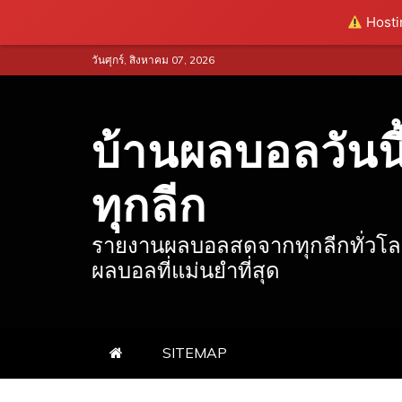
Hostin
Skip
วันศุกร์, สิงหาคม 07, 2026
to
content
บ้านผลบอลวันนี
ทุกลีก
รายงานผลบอลสดจากทุกลีกทั่วโ
ผลบอลที่แม่นยำที่สุด
SITEMAP