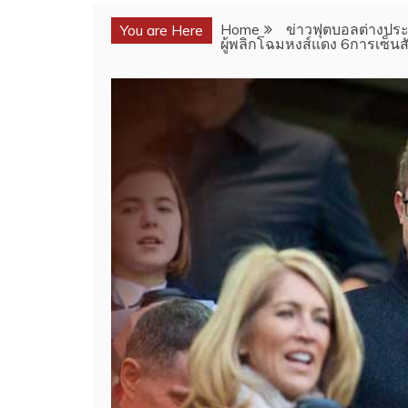
Home
ข่าวฟุตบอลต่างปร
You are Here
ผู้พลิกโฉมหงส์แดง 6การเซ็นสัญญ