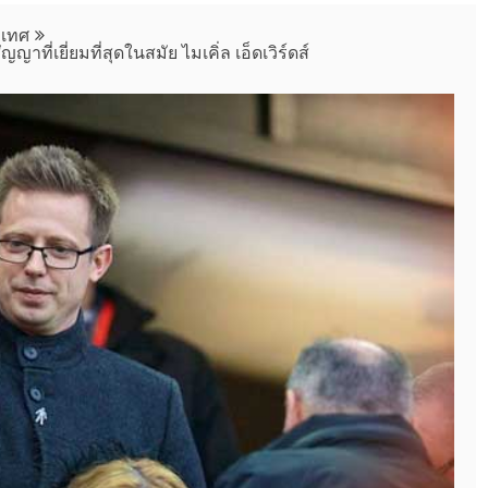
ะเทศ
าที่เยี่ยมที่สุดในสมัย ไมเคิ่ล เอ็ดเวิร์ดส์