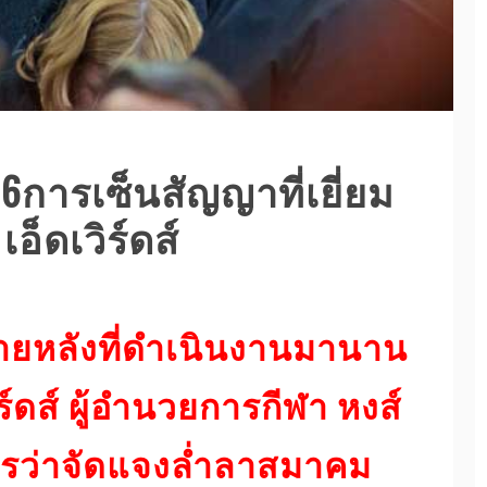
6การเซ็นสัญญาที่เยี่ยม
เอ็ดเวิร์ดส์
ภายหลังที่ดำเนินงานมานาน
วิร์ดส์ ผู้อำนวยการกีฬา หงส์
ารว่าจัดแจงล่ำลาสมาคม