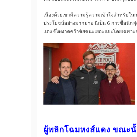
เนื่องด้วยเขามีความรู้ความเข้าใจสำหรับในก
ประโยชน์อย่างมากมาย นี่เป็น 6 การซื้อนักฟุต
แดง ซึ่งผงาดคว้าชัยชนะเยอะแยะโดยเฉพาะอย่างย
ผู้พลิกโฉมหงส์แดง ขณะนั