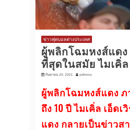
ข่าวฟุตบอลต่างประเทศ
ผู้พลิกโฉมหงส์แดง 
ที่สุดในสมัย ไมเคิ่ล 
กันยายน 20, 2021
admins
ผู้พลิกโฉมหงส์แดง 
ถึง 10 ปี ไมเคิ่ล เอ็ดเ
แดง กลายเป็นข่าวส