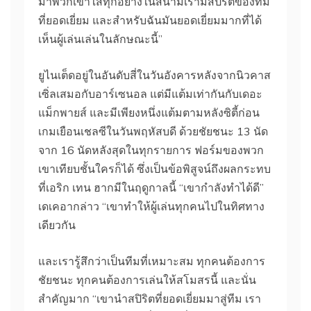
มาพวกเขาใส่ทุกอย่างในสนามเรามีสปิริตของทีม
ที่ยอดเยี่ยม และสําหรับฉันมันยอดเยี่ยมมากที่ได้
เห็นผู้เล่นเล่นในลักษณะนี้”
ยูไนเต็ดอยู่ในอันดับสี่ในวันอังคารหลังจากนิวคาส
เซิ่ลเสมอกับอาร์เซนอล แต่มีแต้มเท่ากันกับเดอะ
แม็กพายส์ และมีเพียงหนึ่งแต้มตามหลังซิตี้ก่อน
เกมเยือนเชลซีในวันพฤหัสบดี
ด้วยชัยชนะ 13 นัด
จาก 16 นัดหลังสุดในทุกรายการ ฟอร์มของพวก
เขาเทียบชั้นใครก็ได้ ซึ่งเป็นข้อพิสูจน์ถึงผลกระทบ
ที่เอริก เทน ฮากมีในฤดูกาลนี้
“เขากำลังทำได้ดี”
เดเคอากล่าว “เขาทำให้ผู้เล่นทุกคนไปในทิศทาง
เดียวกัน
และเรารู้สึกว่าเป็นทีมที่เหมาะสม ทุกคนต้องการ
ชัยชนะ ทุกคนต้องการเล่นให้สโมสรนี้ และนั่น
สำคัญมาก
“เขานำสปิริตที่ยอดเยี่ยมมาสู่ทีม เรา