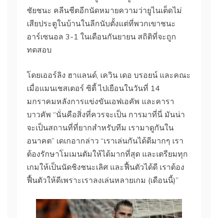
ชัยชนะ
คลีนชีตอีกนัดหมายความว่ายูไนเต็ดไม่
เสียประตูในบ้านในลีกนับตั้งแต่ที่พวกเขาชนะ
อาร์เซนอล 3-1 ในเดือนกันยายน ส
ถิติที่จะถูก
ทดสอบ
โดยเออร์ลิง ฮาแลนด์, เควิน เดอ บรอยน์ และคณะ
เมื่อแมนเชสเตอร์ ซิตี้ ไปเยือนในวันที่ 14
มกราคมหลังการแข่งขันเอฟเอคัพ และคารา
บาวคัพ
“นั่นคือสิ่งที่ควรจะเป็น การมาที่นี่ มันน่า
จะเป็นสถานที่ที่ยากสําหรับทีม เรามาดูกันใน
อนาคต” เดเกอากล่าว
“เราเล่นกันได้ดีมากๆ เรา
ต้องรักษาโมเมนตัมให้ได้มากที่สุด และเตรียมทุก
เกมให้เป็นนัดชิงชนะเลิศ และฟื้นตัวได้ดี เราต้อง
ฟื้นตัวให้ดีเพราะเราลงเล่นหลายเกม (เดือนนี้)”