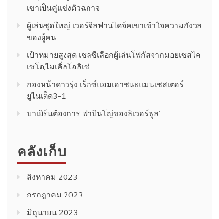
เขาเป็นคู่แข่งตัวฉกาจ
ผู้เล่นชุดใหญ่ เวอร์จิลฟานไดจ์คเขาเข้าใจความกังวล
ของผู้คน
เป้าหมายสูงสุด เชลซีเลือกผู้เล่นโฟกัสจากมอยเซสไค
เซโด,ไมเคิ่ลโอลิเซ่
กองหน้าดาวรุ่ง เร็กซ์แฮมเอาชนะแมนเชสเตอร์
ยูไนเต็ด3-1
บาเยิร์นต้องการ ฟาบินโญ่ของลิเวอร์พูล’
คลังเก็บ
สิงหาคม 2023
กรกฎาคม 2023
มิถุนายน 2023