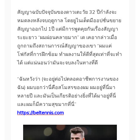
สัญญาฉบับปัจจุบันของดาวเตะวัย 32 ปีกําลังจะ
หมดลงหลังจบฤดูกาล โดยยูไนเต็ดมีออปชั่นขยาย
สัญญาออกไป 1ปี แต่มีการพูดคุยกันเรื่องสัญญา
ระยะยาว
“ผมผ่อนคลายมาก” เด เคอากล่าวเมื่อ
ถูกถามถึงสถานการณ์สัญญาของเขา “ผมแค่
โฟกัสที่การฝึกซ้อม ทําผลงานให้ดีที่สุดเท่าที่จะทํา
ได้ แต่แน่นอนว่ามันจะจบลงในทางที่ดี
“ฉันหวังว่า (จะอยู่ต่อไปตลอดอาชีพการงานของ
ฉัน) ผมบอกว่านี่คือสโมสรของผม ผมอยู่ที่นี่มา
หลายปี และมันเป็นเกียรติอย่างยิ่งที่ได้มาอยู่ที่นี่
และผมก็มีความสุขมากที่นี่”
https://beltennis.com