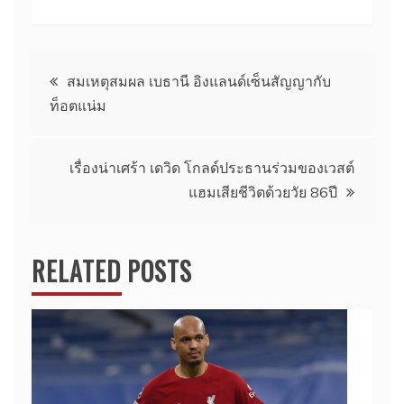
แนะแนว
สมเหตุสมผล เบธานี อิงแลนด์เซ็นสัญญากับ
ท็อตแน่ม
เรื่อง
เรื่องน่าเศร้า เดวิด โกลด์ประธานร่วมของเวสต์
แฮมเสียชีวิตด้วยวัย 86ปี
RELATED POSTS