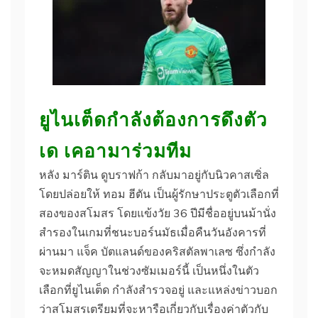
ยูไนเต็ดกําลังต้องการดึงตัว
เด เคอามาร่วมทีม
หลัง มาร์ติน ดูบราฟก้า กลับมาอยู่กับนิวคาสเซิ่ล
โดยปล่อยให้ ทอม ฮีตัน เป็นผู้รักษาประตูตัวเลือกที่
สองของสโมสร โดยแข้งวัย 36 ปีมีชื่ออยู่บนม้านั่ง
สํารองในเกมที่ชนะบอร์นมัธเมื่อคืนวันอังคารที่
ผ่านมา
แจ็ค บัตแลนด์ของคริสตัลพาเลซ ซึ่งกําลัง
จะหมดสัญญาในช่วงซัมเมอร์นี้ เป็นหนึ่งในตัว
เลือกที่ยูไนเต็ด กําลังสํารวจอยู่ และแหล่งข่าวบอก
ว่าสโมสรเตรียมที่จะหารือเกี่ยวกับเรื่องค่าตัวกับ