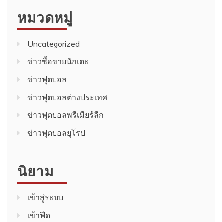
หมวดหมู่
Uncategorized
ข่าวซื้อขายนักเตะ
ข่าวฟุตบอล
ข่าวฟุตบอลต่างประเทศ
ข่าวฟุตบอลพรีเมียร์ลีก
ข่าวฟุตบอลยุโรป
นิยาม
เข้าสู่ระบบ
เข้าฟีด