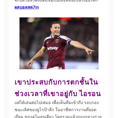
ผลบอลสด7m
เขาประสบกับการตกชั้นใน
ช่วงเวลาที่เขาอยู่กับ ไอรอน
แต่ได้เล่นต่อไปเสมอ เพื่อเห็นทีมเข้าถึง รอบรอง
ชนะเลิศของยูโรป้าลีก ในอาชีพการงานที่ยอด
เยี่ยม ของสโมสรเดียว
โดยรวมแล้วกองกลางราย