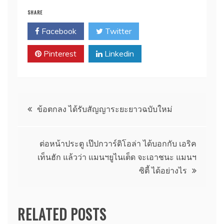
SHARE
Facebook
Twitter
Pinterest
Linkedin
แนะแนว
ข้อตกลง ได้รับสัญญาระยะยาวฉบับใหม่
เรื่อง
ต่อหน้าประตู เป๊ปกวาร์ดิโอล่า ได้บอกกับ เอริค
เท็นฮัก แล้วว่า แมนฯยูไนเต็ด จะเอาชนะ แมนฯ
ซิตี้ ได้อย่างไร
RELATED POSTS