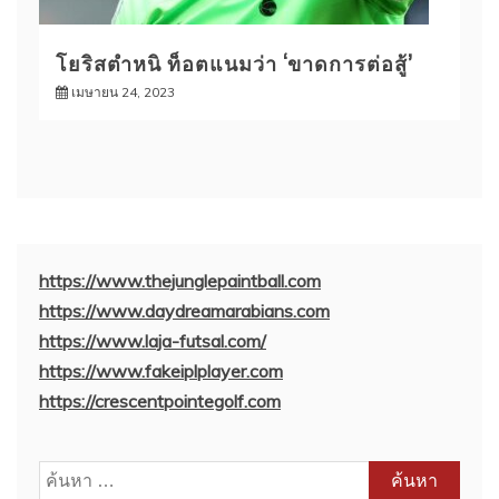
โยริสตำหนิ ท็อตแนมว่า ‘ขาดการต่อสู้’
เมษายน 24, 2023
https://www.thejunglepaintball.com
https://www.daydreamarabians.com
https://www.laja-futsal.com/
https://www.fakeiplplayer.com
https://crescentpointegolf.com
ค้นหา