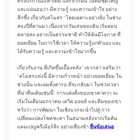
ครั้งแรกในอะคาเดมี่ และจากนั้น ในทีมชุดใหญ่
และแน่นอนว่า มีความรู้ และความเข้าใจ อย่าง
ลึกซึ้ง เกี่ยวกับสโมสร
“โดยเฉพาะอย่างยิ่ง ในช่วง
สองปีที่ผ่านมา เนื่องจากวันเล่นของฉัน เริ่มผ่อน
คลายลง อย่างเป็นธรรมชาติ ทําให้ฉันมีโอกาส ที่
ยอดเยี่ยม ในการใช้เวลา ให้ความรู้แก่ตัวเอง และ
ได้รับความรู้
และความเข้าใจมากขึ้น
เกี่ยวกับงาน ที่เกิดขึ้นเบื้องหลัง”
เขากล่าวเสริมว่า
“สโมสรแห่งนี้ มีความก้าวหน้า อย่างยอดเยี่ยม ใน
ช่วงนั้น และผมตั้งตารอ ที่จะกลับมา ในช่วงเวลา
ที่น่าตื่นเต้นเช่นนี้”
การแต่งตั้งของเขาคาดว่า จะ
เริ่มในเดือนมกราคม
เดวิด มอยส์ และทีมของเขา
หวังว่า การพัฒนา ในเชิงบวกจะนําไปสู่ การ
เปลี่ยนแปลงโชคชะตา ในสนามหลังจากเริ่มต้น
แคมเปญพรีเมียร์ลีก อย่างเชื่องช้า
ยื่นข้อเสนอ