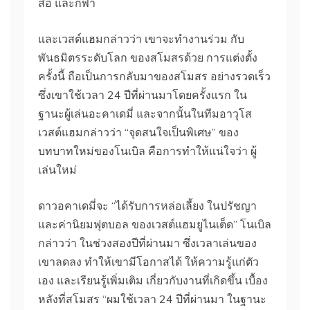
สื่อ และกีฬา
และเวสต์แฮมกล่าวว่า เขาจะทํางานร่วม กับ
พันธมิตรระดับโลก ของสโมสรด้วย
การแต่งตั้ง
ครั้งนี้ ถือเป็นการกลับมาของสโมสร อย่างรวดเร็ว
ซึ่งเขาใช้เวลา 24 ปีที่ผ่านมาโดยครั้งแรก ใน
ฐานะผู้เล่นอะคาเดมี่ และจากนั้นในทีมอาวุโส
เวสต์แฮมกล่าวว่า “จุดสนใจเป็นพิเศษ” ของ
บทบาทใหม่ของโนเบิล คือการทําให้แน่ใจว่า ผู้
เล่นใหม่
ดาวอคาเดมี่จะ “ได้รับการหล่อเลี้ยง ในปรัชญา
และค่านิยมฟุตบอล ของเวสต์แฮมยูไนเต็ด”
โนเบิล
กล่าวว่า ในช่วงสองปีที่ผ่านมา ซึ่งเวลาเล่นของ
เขาลดลง ทําให้เขามีโอกาสได้ ให้ความรู้แก่ตัว
เอง และเรียนรู้เพิ่มเติม เกี่ยวกับงานที่เกิดขึ้น เบื้อง
หลังที่สโมสร
“ผมใช้เวลา 24 ปีที่ผ่านมา ในฐานะ