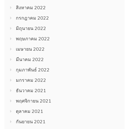
สิงหาคม 2022
กรกฎาคม 2022
มิถุนายน 2022
พฤษภาคม 2022
เมษายน 2022
มีนาคม 2022
กุมภาพันธ์ 2022
มกราคม 2022
ธันวาคม 2021
พฤศจิกายน 2021
ตุลาคม 2021
กันยายน 2021