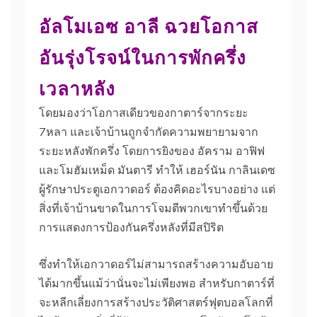
อัลโมเอซ อาลี ฉวยโอกาส
อันรุ่งโรจน์ในการพักครึ่ง
เวลาหลัง
โดย
มองว่าโอกาสเดียวของกาตาร์จากระยะ
7หลา และเจ้าบ้านถูกจํากัดความพยายามจาก
ระยะหลังพักครึ่ง โดยการยิงของ อัคราม อาฟิฟ
และโมฮัมเหม็ด มันตารี ทําให้ เฮอร์นัน กาลินเดซ
ผู้รักษาประตูเอกวาดอร์ ต้องคิดอะไรบางอย่าง
แต่
สิ่งที่เจ้าบ้านขาดในการโจมตีพวกเขาทําขึ้นด้วย
การแสดงการป้องกันครึ่งหลังที่มีสปิริต
ซึ่งทําให้เอกวาดอร์ไม่สามารถสร้างความอับอาย
ได้มากขึ้นแม้ว่านั่นจะไม่เพียงพอ สําหรับกาตาร์ที่
จะหลีกเลี่ยงการสร้างประวัติศาสตร์ฟุตบอลโลกที่