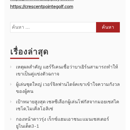
https://crescentpointegolf.com
ค้นหา
สำหรับ:
เรื่องล่าสุด
เหตุผลสำคัญ แฮร์รีเคนเชื่อว่าบาเยิร์นสามารถทำให้
เขาเป็นคู่แข่งตัวฉกาจ
ผู้เล่นชุดใหญ่ เวอร์จิลฟานไดจ์คเขาเข้าใจความกังวล
ของผู้คน
เป้าหมายสูงสุด เชลซีเลือกผู้เล่นโฟกัสจากมอยเซสไค
เซโด,ไมเคิ่ลโอลิเซ่
กองหน้าดาวรุ่ง เร็กซ์แฮมเอาชนะแมนเชสเตอร์
ยูไนเต็ด3-1