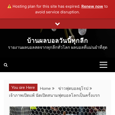
Hosting plan for this site has expired.
Renew now
to
avoid service disruption.
Skip
to
content
บ้านผลบอลวันนี้ทุกลีก
รายงานผลบอลสดจากทุกลีกทั่วโลก ผลบอลที่แม่นยำที่สุด
You are Here
Home
ข่าวฟุตบอลยุโรป
เจ้าภาพเปิดแพ้ นัดเปิดสนามฟุตบอลโลกเป็นครั้งแรก