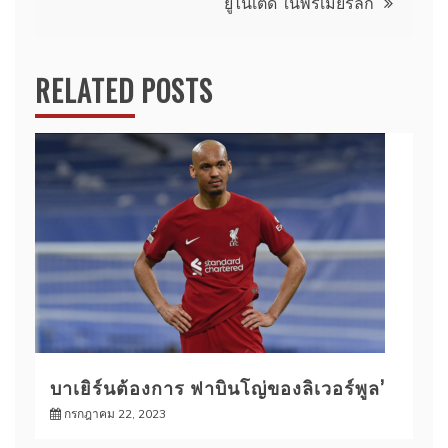
ยูไนเต็ด ในพรีเมียร์ลีก
RELATED POSTS
บาเยิร์นต้องการ ฟาบินโญ่ของลิเวอร์พูล’
กรกฎาคม 22, 2023