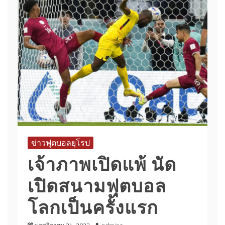
ข่าวฟุตบอลยุโรป
เจ้าภาพเปิดแพ้ นัด
เปิดสนามฟุตบอล
โลกเป็นครั้งแรก