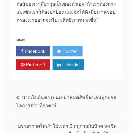
ต่อสู้ของเรามีอาวุธเป็นของตัวเอง
“ถ้าเราต้องการ
แข่งขันเราก็ต้องปกป้อง และจัดให้ดี เมื่อเราครอบ
ครองเราอยากจะมีประสิทธิภาพมากขึ้น”
SHARE
Facebook
Twitter
Pinterest
Linkedin
แนะแนว
บาดเจ็บต้นขา เบนเซม่าหมดสิทธิ์ลงเล่นฟุตบอล
โลก 2022 ที่กาตาร์
เรื่อง
บรรยากาศใหม่ๆ ใช้เวลา 5 ฤดูกาลกับนิวคาสเซิล