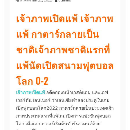
พฤศจิกายน 21, 2022
admins
เจ้าภาพเปิดแพ้ เจ้าภาพ
แพ้ กาตาร์กลายเป็น
ชาติเจ้าภาพชาติแรกที่
แพ้นัดเปิดสนามฟุตบอล
โลก 0-2
เจ้าภาพเปิดแพ้
อดีตกองหน้าเวสต์แฮม และเอฟ
เวอร์ตัน เอนเนอร์ วาเลนเซียทำสองประตูในเกม
เปิดฟุตบอลโลก2022
กาตาร์กลายเป็นประเทศเจ้า
ภาพประเทศแรกที่แพ้เกมเปิดการแข่งขันฟุตบอล
โลก เมื่อเอกวาดอร์เริ่มต้นทัวร์นาเมนต์ด้วย