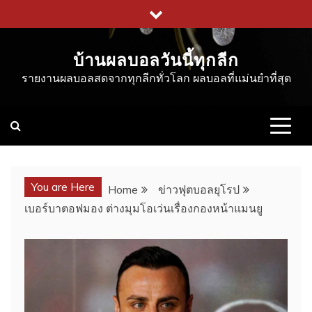
Skip
to
content
บ้านผลบอลวันนี้ทุกลีก
รายงานผลบอลสดจากทุกลีกทั่วโลก ผลบอลที่แม่นยำที่สุด
You are Here
Home
ข่าวฟุตบอลยุโรป
เบอร์บาตอฟมอง ต่างมุมโอเว่นเรื่องกองหน้าแมนยู