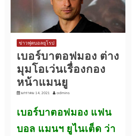
ข่าวฟุตบอลยุโรป
เบอร์บาตอฟมอง ต่าง
มุมโอเว่นเรื่องกอง
หน้าแมนยู
มกราคม 14, 2021
admins
เบอร์บาตอฟมอง แฟน
บอล แมนฯ ยูไนเต็ด ว่า