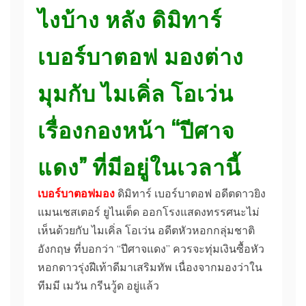
ไงบ้าง หลัง ดิมิทาร์
เบอร์บาตอฟ มองต่าง
มุมกับ ไมเคิ่ล โอเว่น
เรื่องกองหน้า “ปีศาจ
แดง” ที่มีอยู่ในเวลานี้
เบอร์บาตอฟมอง
ดิมิทาร์ เบอร์บาตอฟ อดีตดาวยิง
แมนเชสเตอร์ ยูไนเต็ด ออกโรงแสดงทรรศนะไม่
เห็นด้วยกับ ไมเคิ่ล โอเว่น อดีตหัวหอกกลุ่มชาติ
อังกฤษ ที่บอกว่า “ปีศาจแดง” ควรจะทุ่มเงินซื้อหัว
หอกดาวรุ่งฝีเท้าดีมาเสริมทัพ เนื่องจากมองว่าใน
ทีมมี เมวัน กรีนวู้ด อยู่แล้ว