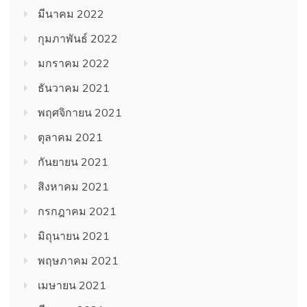
มีนาคม 2022
กุมภาพันธ์ 2022
มกราคม 2022
ธันวาคม 2021
พฤศจิกายน 2021
ตุลาคม 2021
กันยายน 2021
สิงหาคม 2021
กรกฎาคม 2021
มิถุนายน 2021
พฤษภาคม 2021
เมษายน 2021