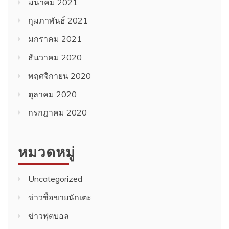
มีนาคม 2021
กุมภาพันธ์ 2021
มกราคม 2021
ธันวาคม 2020
พฤศจิกายน 2020
ตุลาคม 2020
กรกฎาคม 2020
หมวดหมู่
Uncategorized
ข่าวซื้อขายนักเตะ
ข่าวฟุตบอล