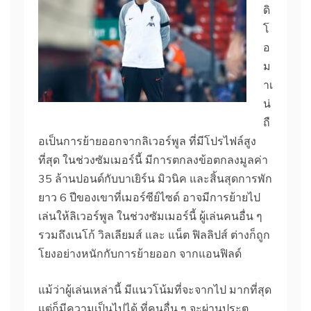
ดิ
โ
อ
ม
าเ
น่
ถื
อเป็นการย้ายออกจากลิเวอร์พูล ที่มีโปรไฟล์สูง
ที่สุด ในช่วงซัมเมอร์นี้ มีการตกลงข้อตกลงมูลค่า
35 ล้านปอนด์กับบาเยิร์น มิวนิค และสิ้นสุดการพัก
ยาว 6 ปีของเขาที่เมอร์ซีย์ไซด์ อาจมีการย้ายไป
เล่นให้ลิเวอร์พูล ในช่วงซัมเมอร์นี้ ผู้เล่นคนอื่น ๆ
รวมถึงเนโก้ วิลเลียมส์ และ แน็ต ฟิลลิปส์ ต่างก็ถูก
โยงอย่างหนักกับการย้ายออก จากแอนฟิลด์
แม้ว่าผู้เล่นเหล่านี้ มีแนวโน้มที่จะจากไป มากที่สุด
แต่ก็มีความเป็นไปได้ ที่คนอื่น ๆ จะผ่านประตู