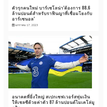
ตัวรุกคนใหม่ บาร์เซโลน่า’ต้องการ 88.6
ล้านปอนด์สําหรับราฟินญาที่เชื่อมโยงกับ
อาร์เซนอล’
มกราคม 17, 2023
อนาคตที่ยิ่งใหญ่ สเปกเซฟเวอร์สทุ่มเงิน
ให้เชลซีด้วยค่าตัว 87 ล้านปอนด์ไมเคโล่มู