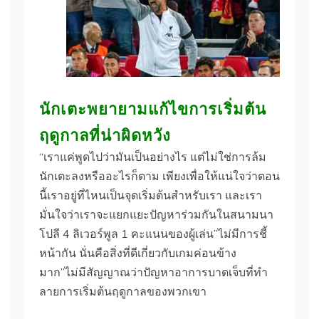
นักเตะพยายามแก้ไขการเริ่มต้น
ฤดูกาลที่น่าผิดหวัง
“เราแค่พูดไปว่ามันเป็นอย่างไร แต่ไม่ใช่การล้ม
นักเตะลงหรืออะไรก็ตาม เพียงเพื่อให้แน่ใจว่าตอน
นี้เราอยู่ที่ไหนเป็นจุดเริ่มต้นสําหรับเรา และเรา
มั่นใจว่าเราจะแยกแยะปัญหาร่วมกันในสนามนา
โปลี 4 ลิเวอร์พูล 1 คะแนนของผู้เล่น”ไม่มีการชี้
หน้ากัน นั่นคือสิ่งที่ดีเกี่ยวกับเกมค่อนข้าง
มาก”ไม่มีสัญญาณว่าปัญหาอาการบาดเจ็บที่ทํา
ลายการเริ่มต้นฤดูกาลของพวกเขา