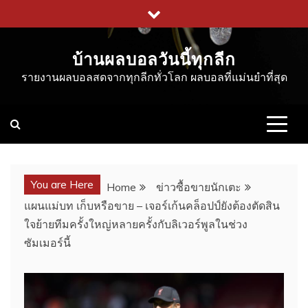
Skip
to
content
บ้านผลบอลวันนี้ทุกลีก
รายงานผลบอลสดจากทุกลีกทั่วโลก ผลบอลที่แม่นยำที่สุด
You are Here
Home
ข่าวซื้อขายนักเตะ
แผนแม่บท เก็บหรือขาย – เจอร์เก้นคล็อปป์ยังต้องตัดสิน
ใจย้ายทีมครั้งใหญ่หลายครั้งกับลิเวอร์พูลในช่วง
ซัมเมอร์นี้