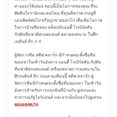
ทางออกได้เสมอ ตอนนี้เป็นโอกาสของคุณ ที่จะ
ตัดสินใจว่านักเตะคนไหน ที่คุณคิดว่าควรอยู่ที่
แอนฟิลด์ต่อไป หรือถูกขายออกไป เพื่อเพิ่มโอกาส
ในการย้ายทีมของ คล็อปป์แอนดี้ โรเบิร์ตสัน
กัปตันทีมชาติสกอตแลนด์ พลาดลงสนาม ในศึก
เนชั่นส์ ลีก 3-0
ผู้จัดการทีม สตีฟ คลาร์ก มีกําหนดจะตั้งชื่อทีม
ของเขาในเช้าวันอังคาร แอนดี้ โรเบิร์ตสัน กัปตัน
ทีมชาติสกอตแลนด์ เตรียมพลาดการลงสนามใน
ศึกเนชั่นส์ ลีก รอบสามเดือนนี้ สตีฟ คลาร์ก ผู้
จัดการทีมมีกําหนดจะตั้งชื่อทีมของเขา ในเช้าวัน
อังคารสําหรับการแข่งขันที่บ้านกับ ยูเครนและ
สาธารณรัฐไอร์แลนด์ และจากนั้นก็ออกไปยูเครน
ผลบอลสด7m