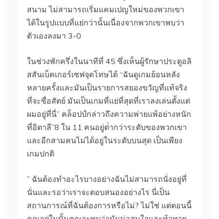
สนาม ไม่สามารถเริ่มแคมเปญใหม่ของพวกเขา
ได้ในรูปแบบที่แย่กว่านั้นเนื่องจากพวกเขาพบว่า
ตัวเองลงมา 3-0
ในช่วงพักครึ่งในนาทีที่ 45 ซึ่งเห็นผู้รักษาประตูอลิ
สสันเบ็คเกอร์เซฟจุดโทษได้ “ฉันดูเกมย้อนหลัง
หลายครั้งและมันเป็นรายการสยองขวัญที่แท้จริง
ที่จะซื่อสัตย์ มันเป็นเกมที่แย่ที่สุดที่เราลงเล่นตั้งแต่
ผมอยู่ที่นี่” คล็อปป์กล่าวถึงความพ่ายแพ้อย่างหนัก
ที่อิตาลี”8 ใน 11 คนอยู่ต่ํากว่าระดับของพวกเขา
และอีกสามคนไม่ได้อยู่ในระดับบนสุด เป็นเพียง
เกมปกติ
” ฉันต้องทําอะไรบางอย่างฉันไม่สามารถนั่งอยู่ที่
นั่นและรอว่าเราจะตอบสนองอย่างไร นี่เป็น
สถานการณ์ที่ฉันต้องการหรือไม่? ไม่ใช่ แต่ตอนนี้
คุณอยู่ในนั้นคุณจะพบว่ามันน่าสนใจและท้าทาย