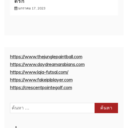
ดริก
มกราคม 17, 2023
https://www.thejunglepaintball.com
https://www.daydreamarabians.com
https://www.laja-futsal.com/
https://www.fakeiplplayer.com
https://crescentpointegolf.com
ค้นหา
สำหรับ: