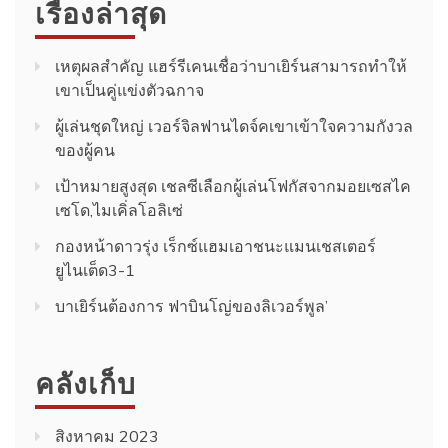
เรื่องล่าสุด
เหตุผลสำคัญ แฮร์รีเคนเชื่อว่าบาเยิร์นสามารถทำให้
เขาเป็นคู่แข่งตัวฉกาจ
ผู้เล่นชุดใหญ่ เวอร์จิลฟานไดจ์คเขาเข้าใจความกังวล
ของผู้คน
เป้าหมายสูงสุด เชลซีเลือกผู้เล่นโฟกัสจากมอยเซสไค
เซโด,ไมเคิ่ลโอลิเซ่
กองหน้าดาวรุ่ง เร็กซ์แฮมเอาชนะแมนเชสเตอร์
ยูไนเต็ด3-1
บาเยิร์นต้องการ ฟาบินโญ่ของลิเวอร์พูล’
คลังเก็บ
สิงหาคม 2023