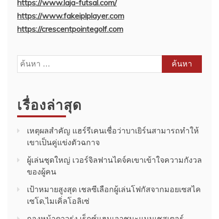
https://www.laja-futsal.com/
https://www.fakeiplplayer.com
https://crescentpointegolf.com
ค้นหา
สำหรับ:
เรื่องล่าสุด
เหตุผลสำคัญ แฮร์รีเคนเชื่อว่าบาเยิร์นสามารถทำให้
เขาเป็นคู่แข่งตัวฉกาจ
ผู้เล่นชุดใหญ่ เวอร์จิลฟานไดจ์คเขาเข้าใจความกังวล
ของผู้คน
เป้าหมายสูงสุด เชลซีเลือกผู้เล่นโฟกัสจากมอยเซสไค
เซโด,ไมเคิ่ลโอลิเซ่
กองหน้าดาวรุ่ง เร็กซ์แฮมเอาชนะแมนเชสเตอร์