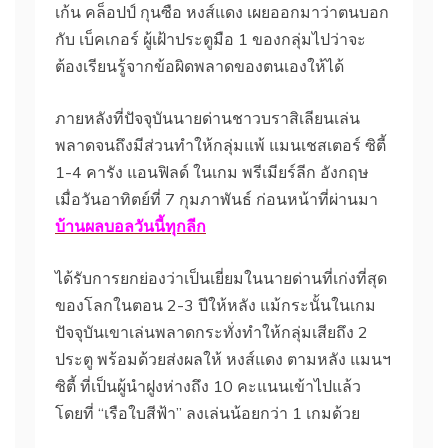
เก้น คล็อปป์ กุนซือ หงส์แดง เผยออกมาว่าตนบอก
กับ เบ็คเกอร์ ผู้เฝ้าประตูมือ 1 ของกลุ่มไปว่าจะ
ต้องเรียนรู้จากข้อผิดพลาดของตนเองให้ได้
ภายหลังที่ปัจจุบันนายด่านชาวบราสิเลียนเล่น
พลาดจนถึงมีส่วนทำให้กลุ่มแพ้ แมนเชสเตอร์ ซิตี้
1-4 คารัง แอนฟิลด์ ในเกม พรีเมียร์ลีก อังกฤษ
เมื่อวันอาทิตย์ที่ 7 กุมภาพันธ์ ก่อนหน้าที่ผ่านมา
บ้านผลบอลวันนี้ทุกลีก
ได้รับการยกย่องว่าเป็นเยี่ยมในนายด่านที่เก่งที่สุด
ของโลกในตอน 2-3 ปีให้หลัง แม้กระนั้นในเกม
ปัจจุบันเขาเล่นพลาดกระทั่งทำให้กลุ่มเสียถึง 2
ประตู พร้อมด้วยส่งผลให้ หงส์แดง ตามหลัง แมนฯ
ซิตี้ ที่เป็นผู้นำฝูงห่างถึง 10 คะแนนเข้าไปแล้ว
โดยที่ “เรือใบสีฟ้า” ลงเล่นน้อยกว่า 1 เกมด้วย