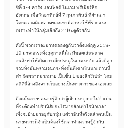
ซิตี้ 1-4 คารัง แอนฟิลด์ ในเกม พรีเมียร์ลีก
อังกฤษ เมื่อวันอาทิตย์ที่ 7 กุมภาพันธ์ ที่ผ่านมา
โดยความผิดพลาดของเขามีค่าชดใช้ที่ร้ายแรง
เพราะทำให้กลุ่มเสียถึง 2 ประตูด้วยกัน
ดังนี้ พวกเราจะมาทดลองดูกันว่าตั้งแต่ฤดู 2018-
19 มาจนกระทั่งฤดูกาลนี้นั้น มีชอตเล่นพลาด
จนถึงทำให้เกิดการเสียประตูในเกมระดับ แล้วกี่ลูก
รวมทั้งมันทรามจนกระทั่งขั้นที่เขาเป็นนายด่านที่
ทำ ผิดพลาดมากมาย เป็นชั้น 1 ของลีกรึเปล่า โดย
สถิตินี้อ้างอิงจากเว็บอย่างเป็นทางการของ เองเลย
ถึงแม้หลายๆคนจะรู้สึกว่าผู้เฝ้าประตูอาจไม่จำเป็น
ที่จะต้องทำปรับนิสัยอะไรมากสักเท่าไรนักเวลา
เพิ่งจะย้ายมาอยู่กับกลุ่ม แต่ว่าอันที่จริงแล้วคนเป็น
นายทวารก็จำเป็นต้องใช้เวลาทำความรู้จักกับ