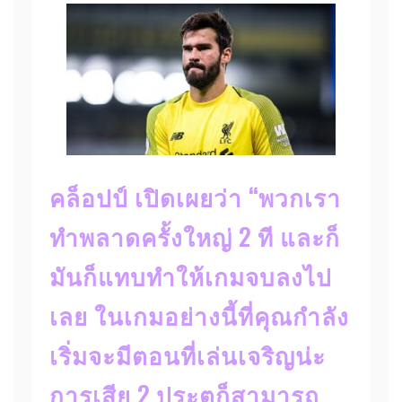
คล็อปป์ เปิดเผยว่า “พวกเรา
ทำพลาดครั้งใหญ่ 2 ที และก็
มันก็แทบทำให้เกมจบลงไป
เลย ในเกมอย่างนี้ที่คุณกำลัง
เริ่มจะมีตอนที่เล่นเจริญน่ะ
การเสีย 2 ประตูก็สามารถ