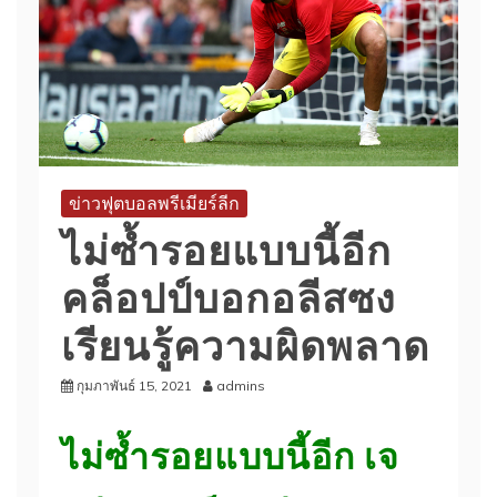
ข่าวฟุตบอลพรีเมียร์ลีก
ไม่ซ้ำรอยแบบนี้อีก
คล็อปป์บอกอลีสซง
เรียนรู้ความผิดพลาด
กุมภาพันธ์ 15, 2021
admins
ไม่ซ้ำรอยแบบนี้อีก เจ