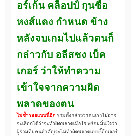
อร์เก้น คล็อปป์ กุนซือ
หงส์แดง กำหนด ข้าง
หลังจบเกมไปแล้วตนก็
กล่าวกับ อลีสซง เบ็ค
เกอร์ ว่าให้ทำความ
เข้าใจจากความผิด
พลาดของตน
ไม่ซ้ำรอยแบบนี้อีก
รวมทั้งกล่าวว่าคนเราไม่อาจ
จะเลือกได้ว่าจะทำผิดพลาดเมื่อไร พร้อมมั่นใจว่า
ผู้ร่วมทีมคนสำคัญจะไม่ทำผิดพลาดแบบงี้อีกเจอร์