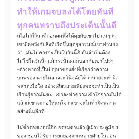
ทำให้เกมจบลงได้โดยทันที
ทุกคนทราบถึงประเด็นนั้นดี
เมื่อไม่กี่วินาทืก่อนผมพึ่งได้คุยกับเขาไป แน่ๆว่า
เขาผิดหวังกับสิ่งที่เกิดขึ้นสุดๆอารมณ์เขาทำนอง
ว่า -มันไม่ควรจะเป็นในวันนี้สิ มันจำเป็นต้อง
ไม่ใช่ในวันนี้- แม้กระนั้นผมก็บอกกับเขาไปว่า
-ต่างหากที่เป็นปัญหาของสิ่งที่เรียกว่าความ
บกพร่อง นายไม่อาจจะวินิจฉัยได้ว่านายจะทำผิด
พลาดเมื่อใด อย่างเดียวนายเพียงพอจะทำเป็นเป็น
เรียนรู้จากมันซะ- เขาจะทำความเข้าใจจากมันได้
แล้วก็เขาจะก่อให้แน่ใจว่าเขาจะไม่ทำผิดพลาด
อย่างนั้นอีกที”
ไม่ซ้ำรอยแบบนี้อีก ธรรมดาแล้ว ผู้เฝ้าประตูมือ 1
ของ ชอบได้รับการยกย่องจากหลายฝ่ายในตอน